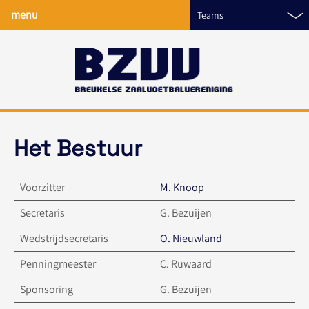
menu
Teams
Het Bestuur
Voorzitter
M. Knoop
Secretaris
G. Bezuijen
Wedstrijdsecretaris
O. Nieuwland
Penningmeester
C. Ruwaard
Sponsoring
G. Bezuijen