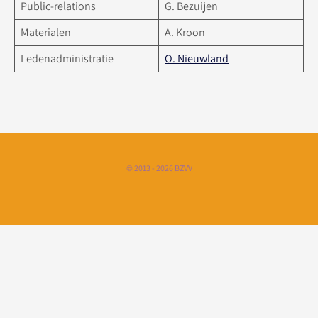
Public-relations
G. Bezuijen
Materialen
A. Kroon
Ledenadministratie
O. Nieuwland
© 2013 - 2026 BZVV