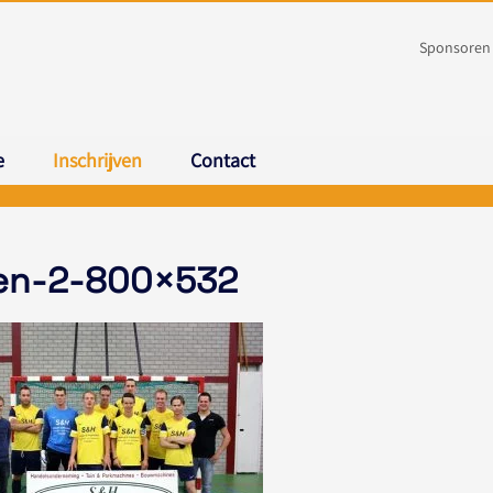
Sponsoren
e
Inschrijven
Contact
en-2-800×532