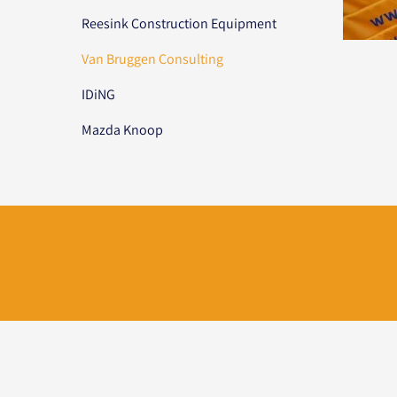
Reesink Construction Equipment
Van Bruggen Consulting
IDiNG
Mazda Knoop