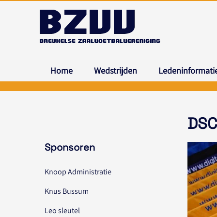
Home
Wedstrijden
Ledeninformati
DSC
Sponsoren
Knoop Administratie
Knus Bussum
Leo sleutel